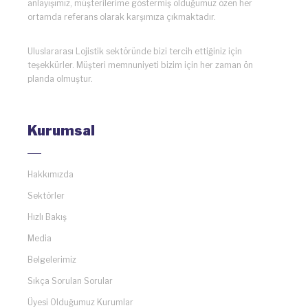
anlayışımız, müşterilerime göstermiş olduğumuz özen her
ortamda referans olarak karşımıza çıkmaktadır.
Uluslararası Lojistik sektöründe bizi tercih ettiğiniz için
teşekkürler. Müşteri memnuniyeti bizim için her zaman ön
planda olmuştur.
Kurumsal
Hakkımızda
Sektörler
Hızlı Bakış
Media
Belgelerimiz
Sıkça Sorulan Sorular
Üyesi Olduğumuz Kurumlar