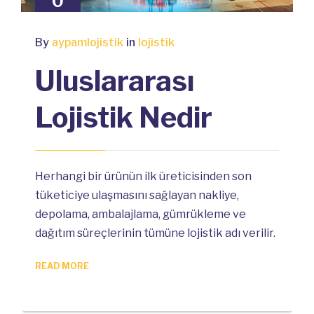
0
COMMENTS
By
aypamlojistik
in
lojistik
Uluslararası
Lojistik Nedir
Herhangi bir ürünün ilk üreticisinden son
tüketiciye ulaşmasını sağlayan nakliye,
depolama, ambalajlama, gümrükleme ve
dağıtım süreçlerinin tümüne lojistik adı verilir.
READ MORE