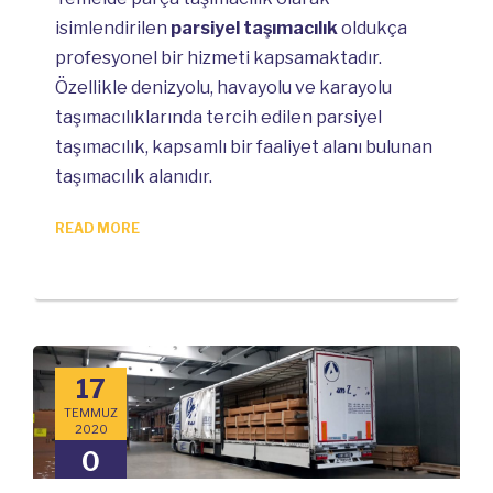
isimlendirilen
parsiyel taşımacılık
oldukça
profesyonel bir hizmeti kapsamaktadır.
Özellikle denizyolu, havayolu ve karayolu
taşımacılıklarında tercih edilen parsiyel
taşımacılık, kapsamlı bir faaliyet alanı bulunan
taşımacılık alanıdır.
READ MORE
17
TEMMUZ
2020
0
COMMENTS