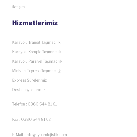
İletişim
Hizmetlerimiz
Karayolu Transit Taşımacılık
Karayolu Komple Taşımacılık
Karayolu Parsiyel Taşımacılık
Minivan Express Taşımacılığı
Express Sürelerimiz
Destinasyonlarımız
Telefon : 0380 544 81 61
Fax : 0380 544 81 62
E-Mail : info@aypamlojistik.com