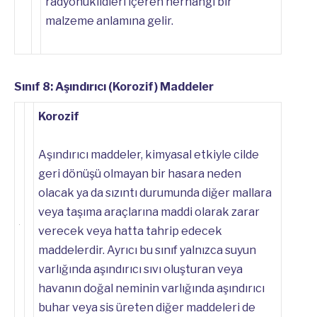
radyonüklidleri içeren herhangi bir
malzeme anlamına gelir.
Sınıf 8: Aşındırıcı (Korozif) Maddeler
Korozif
Aşındırıcı maddeler, kimyasal etkiyle cilde
geri dönüşü olmayan bir hasara neden
olacak ya da sızıntı durumunda diğer mallara
veya taşıma araçlarına maddi olarak zarar
verecek veya hatta tahrip edecek
maddelerdir. Ayrıcı bu sınıf yalnızca suyun
varlığında aşındırıcı sıvı oluşturan veya
havanın doğal neminin varlığında aşındırıcı
buhar veya sis üreten diğer maddeleri de