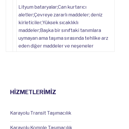
Lityum bataryalar;Can kurtarıcı
aletler;Çevreye zararlı maddeler; deniz
kirleticiler;Yüksek sıcaklıklı
maddeler;Başka bir sınıftaki tanımlara
uymayan ama taşıma sırasında tehlike arz
eden diğer maddeler ve neşeneler
HİZMETLERİMİZ
Karayolu Transit Taşımacılık
Karayolu Komple Taşımacılık