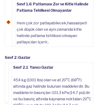
Sınıf 1.6
:
Patlaması Zor ve Kitle Halinde
Patlama Tehlikesi Olmayanlar
Hem çok zor patlayabilecek,hassasiyeti
çok düşük olan ve aynı zamanda kitle
halinde patlama tehlikesi olmayan
patlayıcıları içerir..
Sınıf 2 :Gazlar
Sınıf 2.1
:
Yanıcı Gazlar
454 kg (1001 lbs) olan ve at 20°C (68°F)
altında gaz halinde bulunan maddelerdir. Bu
maddelerin basınçları 101.3 kPa (14.7 psi) dir
ve bu basınç altında kaynama noktaları 20°C