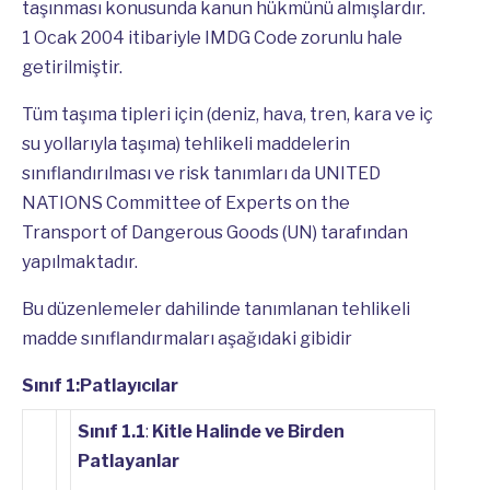
taşınması konusunda kanun hükmünü almışlardır.
1 Ocak 2004 itibariyle IMDG Code zorunlu hale
getirilmiştir.
Tüm taşıma tipleri için (deniz, hava, tren, kara ve iç
su yollarıyla taşıma) tehlikeli maddelerin
sınıflandırılması ve risk tanımları da UNITED
NATIONS Committee of Experts on the
Transport of Dangerous Goods (UN) tarafından
yapılmaktadır.
Bu düzenlemeler dahilinde tanımlanan tehlikeli
madde sınıflandırmaları aşağıdaki gibidir
Sınıf 1:Patlayıcılar
Sınıf 1.1
:
Kitle Halinde ve Birden
Patlayanlar