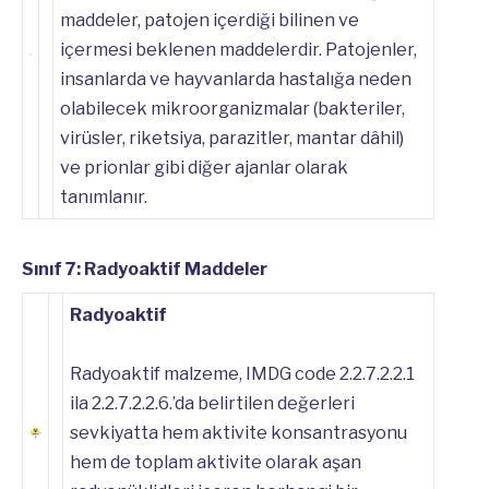
maddeler, patojen içerdiği bilinen ve
içermesi beklenen maddelerdir. Patojenler,
insanlarda ve hayvanlarda hastalığa neden
olabilecek mikroorganizmalar (bakteriler,
virüsler, riketsiya, parazitler, mantar dâhil)
ve prionlar gibi diğer ajanlar olarak
tanımlanır.
Sınıf 7: Radyoaktif Maddeler
Radyoaktif
Radyoaktif malzeme, IMDG code 2.2.7.2.2.1
ila 2.2.7.2.2.6.’da belirtilen değerleri
sevkiyatta hem aktivite konsantrasyonu
hem de toplam aktivite olarak aşan