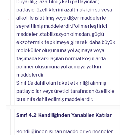
Duyarlılığı azaltılmış katı patlayıcılar ;
patlayıcı özelliklerini azaltmak için su veya
alkol ile ıslatılmış veya diğer maddelerle
seyreltilmiş maddelerdir.Polimerleştirici
maddeler, stabilizasyon olmadan, güçlü
ekzotermik tepkimeye girerek, daha büyük
moleküller oluşumuna yol açmaya veya
taşımada karşılaşılan normal koşullarda
polimer oluşumuna yol açmaya yatkın
maddelerdir.
Sınıf 1’e dahil olan fakat etkinliği alınmış
patlayıcılar veya üretici tarafından özellikle
bu sınıfa dahil edilmiş maddelerdir.
Sınıf 4.2
:
Kendiliğinden Yanabilen Katılar
Kendiliğinden ısınan maddeler ve nesneler,