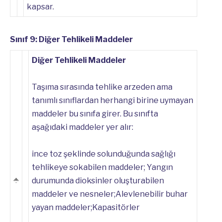
kapsar.
Sınıf 9: Diğer Tehlikeli Maddeler
Diğer Tehlikeli Maddeler
Taşıma sırasında tehlike arzeden ama
tanımlı sınıflardan herhangi birine uymayan
maddeler bu sınıfa girer. Bu sınıfta
aşağıdaki maddeler yer alır:
ince toz şeklinde solunduğunda sağlığı
tehlikeye sokabilen maddeler; Yangın
durumunda dioksinler oluşturabilen
maddeler ve nesneler;Alevlenebilir buhar
yayan maddeler;Kapasitörler