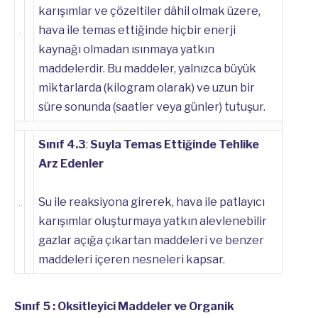
karışımlar ve çözeltiler dâhil olmak üzere,
hava ile temas ettiğinde hiçbir enerji
kaynağı olmadan ısınmaya yatkın
maddelerdir. Bu maddeler, yalnızca büyük
miktarlarda (kilogram olarak) ve uzun bir
süre sonunda (saatler veya günler) tutuşur.
Sınıf 4.3
:
Suyla Temas Ettiğinde Tehlike
Arz Edenler
Su ile reaksiyona girerek, hava ile patlayıcı
karışımlar oluşturmaya yatkın alevlenebilir
gazlar açığa çıkartan maddeleri ve benzer
maddeleri içeren nesneleri kapsar.
Sınıf 5 : Oksitleyici Maddeler ve Organik