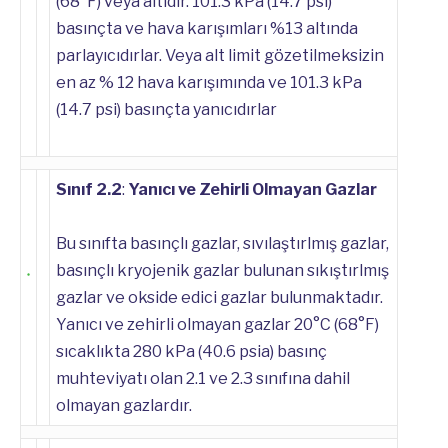
(68°F) veya altıdır. 101.3 kPa (14.7 psi)
basınçta ve hava karışımları %13 altında
parlayıcıdırlar. Veya alt limit gözetilmeksizin
en az % 12 hava karışımında ve 101.3 kPa
(14.7 psi) basınçta yanıcıdırlar
Sınıf 2.2
:
Yanıcı ve Zehirli Olmayan Gazlar
Bu sınıfta basınçlı gazlar, sıvılaştırlmış gazlar,
basınçlı kryojenik gazlar bulunan sıkıştırlmış
gazlar ve okside edici gazlar bulunmaktadır.
Yanıcı ve zehirli olmayan gazlar 20°C (68°F)
sıcaklıkta 280 kPa (40.6 psia) basınç
muhteviyatı olan 2.1 ve 2.3 sınıfına dahil
olmayan gazlardır.