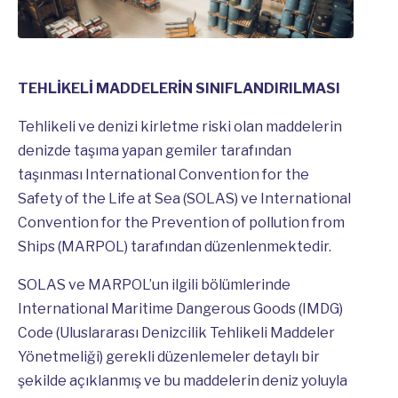
TEHLİKELİ MADDELERİN SINIFLANDIRILMASI
Tehlikeli ve denizi kirletme riski olan maddelerin
denizde taşıma yapan gemiler tarafından
taşınması International Convention for the
Safety of the Life at Sea (SOLAS) ve International
Convention for the Prevention of pollution from
Ships (MARPOL) tarafından düzenlenmektedir.
SOLAS ve MARPOL’un ilgili bölümlerinde
International Maritime Dangerous Goods (IMDG)
Code (Uluslararası Denizcilik Tehlikeli Maddeler
Yönetmeliği) gerekli düzenlemeler detaylı bir
şekilde açıklanmış ve bu maddelerin deniz yoluyla