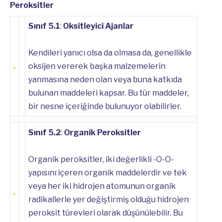
Peroksitler
Sınıf 5.1
:
Oksitleyici Ajanlar
Kendileri yanıcı olsa da olmasa da, genellikle
oksijen vererek başka malzemelerin
yanmasına neden olan veya buna katkıda
bulunan maddeleri kapsar. Bu tür maddeler,
bir nesne içeriğinde bulunuyor olabilirler.
Sınıf 5.2
:
Organik Peroksitler
Organik peroksitler, iki değerlikli -O-O-
yapısını içeren organik maddelerdir ve tek
veya her iki hidrojen atomunun organik
radikallerle yer değiştirmiş olduğu hidrojen
peroksit türevleri olarak düşünülebilir. Bu