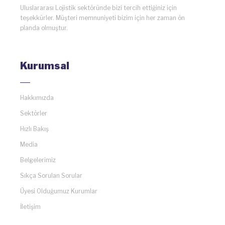
Uluslararası Lojistik sektöründe bizi tercih ettiğiniz için
teşekkürler. Müşteri memnuniyeti bizim için her zaman ön
planda olmuştur.
Kurumsal
Hakkımızda
Sektörler
Hızlı Bakış
Media
Belgelerimiz
Sıkça Sorulan Sorular
Üyesi Olduğumuz Kurumlar
İletişim