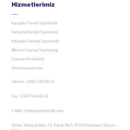
Hizmetlerimiz
Karayolu Transit Taşımacılık
Karayolu Komple Taşımacılık
Karayolu Parsiyel Taşımacılık
Minivan Express Taşımacılığı
Express Sürelerimiz
Destinasyonlarımız
Telefon : 0380 544 81 61
Fax : 0380 544 81 62
E-Mail : info@aypamlojistik.com
Adres : Karaçalı Mah. 23. Sokak No:5, 81900 Kaynaşlı / Düzce –