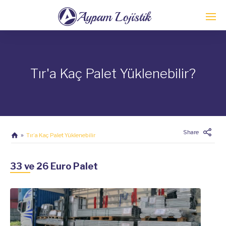
Tır'a Kaç Palet Yüklenebilir?
Share
Tır’a Kaç Palet Yüklenebilir
33 ve 26 Euro Palet