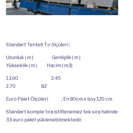
Standart Tenteli Tır ölçüleri ;
Uzunluk ( m ) Genlişlik ( m )
Yükseklik ( m ) Hacim ( m3)
13.60 2.45
2.70 82
Euro Palet Ölçüleri ; En 80cm x boy 120 cm
Standart komple tıra istiflenemez tek sıra halinde
33 euro palet yüklenebilmektedir.