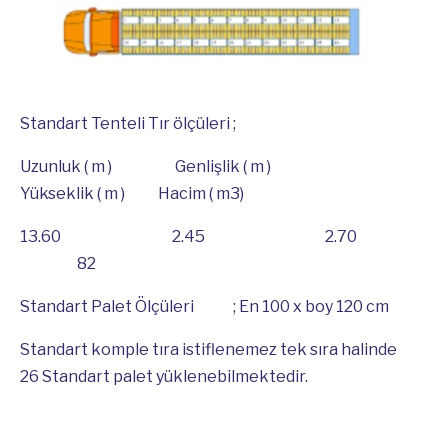
Standart Tenteli Tır ölçüleri ;
Uzunluk ( m ) Genlişlik ( m )
Yükseklik ( m ) Hacim ( m3)
13.60 2.45 2.70
82
Standart Palet Ölçüleri ; En 100 x boy 120 cm
Standart komple tıra istiflenemez tek sıra halinde
26 Standart palet yüklenebilmektedir.