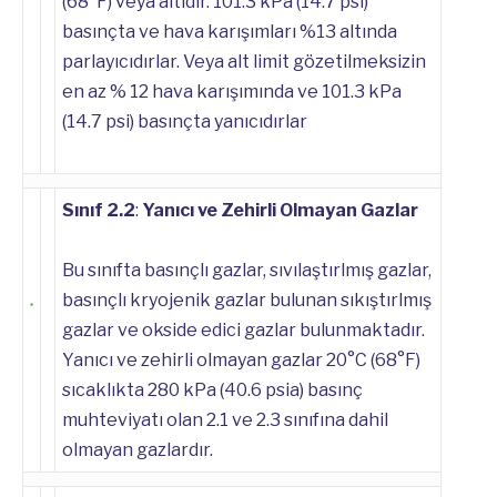
(68°F) veya altıdır. 101.3 kPa (14.7 psi)
basınçta ve hava karışımları %13 altında
parlayıcıdırlar. Veya alt limit gözetilmeksizin
en az % 12 hava karışımında ve 101.3 kPa
(14.7 psi) basınçta yanıcıdırlar
Sınıf 2.2
:
Yanıcı ve Zehirli Olmayan Gazlar
Bu sınıfta basınçlı gazlar, sıvılaştırlmış gazlar,
basınçlı kryojenik gazlar bulunan sıkıştırlmış
gazlar ve okside edici gazlar bulunmaktadır.
Yanıcı ve zehirli olmayan gazlar 20°C (68°F)
sıcaklıkta 280 kPa (40.6 psia) basınç
muhteviyatı olan 2.1 ve 2.3 sınıfına dahil
olmayan gazlardır.