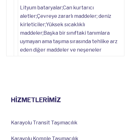
Lityum bataryalar;Can kurtarıcı
aletler;Çevreye zararlı maddeler; deniz
kirleticiler;Yüksek sıcaklıklı
maddeler;Başka bir sınıftaki tanımlara
uymayan ama taşıma sırasında tehlike arz
eden diğer maddeler ve neşeneler
HİZMETLERİMİZ
Karayolu Transit Taşımacılık
Karayolu Komple Taşımacılık