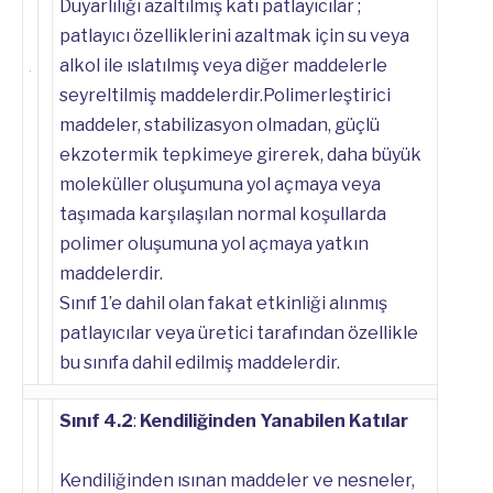
Duyarlılığı azaltılmış katı patlayıcılar ;
patlayıcı özelliklerini azaltmak için su veya
alkol ile ıslatılmış veya diğer maddelerle
seyreltilmiş maddelerdir.Polimerleştirici
maddeler, stabilizasyon olmadan, güçlü
ekzotermik tepkimeye girerek, daha büyük
moleküller oluşumuna yol açmaya veya
taşımada karşılaşılan normal koşullarda
polimer oluşumuna yol açmaya yatkın
maddelerdir.
Sınıf 1’e dahil olan fakat etkinliği alınmış
patlayıcılar veya üretici tarafından özellikle
bu sınıfa dahil edilmiş maddelerdir.
Sınıf 4.2
:
Kendiliğinden Yanabilen Katılar
Kendiliğinden ısınan maddeler ve nesneler,