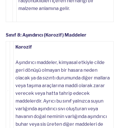
radyonüklidleri içeren herhangi bir
malzeme anlamına gelir.
Sınıf 8: Aşındırıcı (Korozif) Maddeler
Korozif
Aşındırıcı maddeler, kimyasal etkiyle cilde
geri dönüşü olmayan bir hasara neden
olacak ya da sızıntı durumunda diğer mallara
veya taşıma araçlarına maddi olarak zarar
verecek veya hatta tahrip edecek
maddelerdir. Ayrıcı bu sınıf yalnızca suyun
varlığında aşındırıcı sıvı oluşturan veya
havanın doğal neminin varlığında aşındırıcı
buhar veya sis üreten diğer maddeleri de