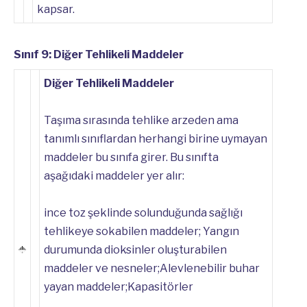
kapsar.
Sınıf 9: Diğer Tehlikeli Maddeler
Diğer Tehlikeli Maddeler
Taşıma sırasında tehlike arzeden ama
tanımlı sınıflardan herhangi birine uymayan
maddeler bu sınıfa girer. Bu sınıfta
aşağıdaki maddeler yer alır:
ince toz şeklinde solunduğunda sağlığı
tehlikeye sokabilen maddeler; Yangın
durumunda dioksinler oluşturabilen
maddeler ve nesneler;Alevlenebilir buhar
yayan maddeler;Kapasitörler