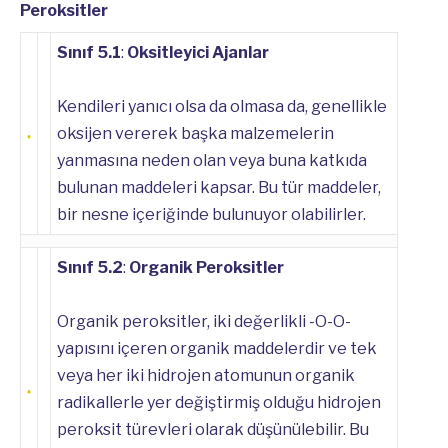
Peroksitler
Sınıf 5.1
:
Oksitleyici Ajanlar
Kendileri yanıcı olsa da olmasa da, genellikle
oksijen vererek başka malzemelerin
yanmasına neden olan veya buna katkıda
bulunan maddeleri kapsar. Bu tür maddeler,
bir nesne içeriğinde bulunuyor olabilirler.
Sınıf 5.2
:
Organik Peroksitler
Organik peroksitler, iki değerlikli -O-O-
yapısını içeren organik maddelerdir ve tek
veya her iki hidrojen atomunun organik
radikallerle yer değiştirmiş olduğu hidrojen
peroksit türevleri olarak düşünülebilir. Bu