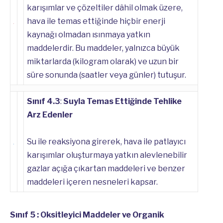
karışımlar ve çözeltiler dâhil olmak üzere,
hava ile temas ettiğinde hiçbir enerji
kaynağı olmadan ısınmaya yatkın
maddelerdir. Bu maddeler, yalnızca büyük
miktarlarda (kilogram olarak) ve uzun bir
süre sonunda (saatler veya günler) tutuşur.
Sınıf 4.3
:
Suyla Temas Ettiğinde Tehlike
Arz Edenler
Su ile reaksiyona girerek, hava ile patlayıcı
karışımlar oluşturmaya yatkın alevlenebilir
gazlar açığa çıkartan maddeleri ve benzer
maddeleri içeren nesneleri kapsar.
Sınıf 5 : Oksitleyici Maddeler ve Organik