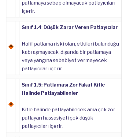
patlamaya sebep olmayacak patlayıcıları
içerir.
Sınıf 1.4
:
Düşük Zarar Veren Patlayıcılar
Hafif patlama riski olan, etkileri bulunduğu
kabı aşmayacak ,dışarıda bir patlamaya
veya yangına sebebiyet vermeyecek
patlayıcıları içerir..
Sınıf 1.5: Patlaması Zor Fakat Kitle
Halinde Patlayabilenler
Kitle halinde patlayabilecek ama çok zor
patlayan hassasiyeti çok düşük
patlayıcıları içerir.