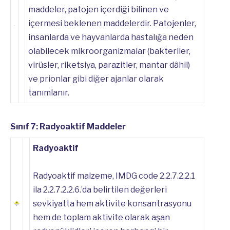
maddeler, patojen içerdiği bilinen ve
içermesi beklenen maddelerdir. Patojenler,
insanlarda ve hayvanlarda hastalığa neden
olabilecek mikroorganizmalar (bakteriler,
virüsler, riketsiya, parazitler, mantar dâhil)
ve prionlar gibi diğer ajanlar olarak
tanımlanır.
Sınıf 7: Radyoaktif Maddeler
Radyoaktif
Radyoaktif malzeme, IMDG code 2.2.7.2.2.1
ila 2.2.7.2.2.6.’da belirtilen değerleri
sevkiyatta hem aktivite konsantrasyonu
hem de toplam aktivite olarak aşan