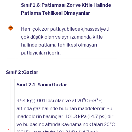
Sınıf 1.6
:
Patlaması Zor ve Kitle Halinde
Patlama Tehlikesi Olmayanlar
Hem çok zor patlayabilecek,hassasiyeti
çok düşük olan ve aynı zamanda kitle
halinde patlama tehlikesi olmayan
patlayıcıları içerir..
Sınıf 2 :Gazlar
Sınıf 2.1
:
Yanıcı Gazlar
454 kg (1001 lbs) olan ve at 20°C (68°F)
altında gaz halinde bulunan maddelerdir. Bu
maddelerin basınçları 101.3 kPa (14.7 psi) dir
ve bu basınç altında kaynama noktaları 20°C