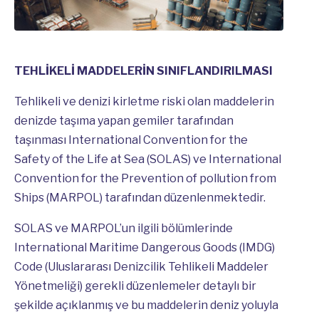
TEHLİKELİ MADDELERİN SINIFLANDIRILMASI
Tehlikeli ve denizi kirletme riski olan maddelerin
denizde taşıma yapan gemiler tarafından
taşınması International Convention for the
Safety of the Life at Sea (SOLAS) ve International
Convention for the Prevention of pollution from
Ships (MARPOL) tarafından düzenlenmektedir.
SOLAS ve MARPOL’un ilgili bölümlerinde
International Maritime Dangerous Goods (IMDG)
Code (Uluslararası Denizcilik Tehlikeli Maddeler
Yönetmeliği) gerekli düzenlemeler detaylı bir
şekilde açıklanmış ve bu maddelerin deniz yoluyla