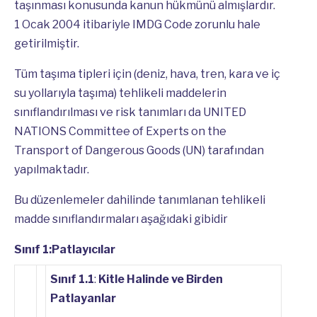
taşınması konusunda kanun hükmünü almışlardır.
1 Ocak 2004 itibariyle IMDG Code zorunlu hale
getirilmiştir.
Tüm taşıma tipleri için (deniz, hava, tren, kara ve iç
su yollarıyla taşıma) tehlikeli maddelerin
sınıflandırılması ve risk tanımları da UNITED
NATIONS Committee of Experts on the
Transport of Dangerous Goods (UN) tarafından
yapılmaktadır.
Bu düzenlemeler dahilinde tanımlanan tehlikeli
madde sınıflandırmaları aşağıdaki gibidir
Sınıf 1:Patlayıcılar
Sınıf 1.1
:
Kitle Halinde ve Birden
Patlayanlar