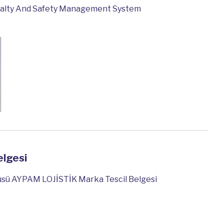
alty And Safety Management System
elgesi
üsü AYPAM LOJİSTİK Marka Tescil Belgesi