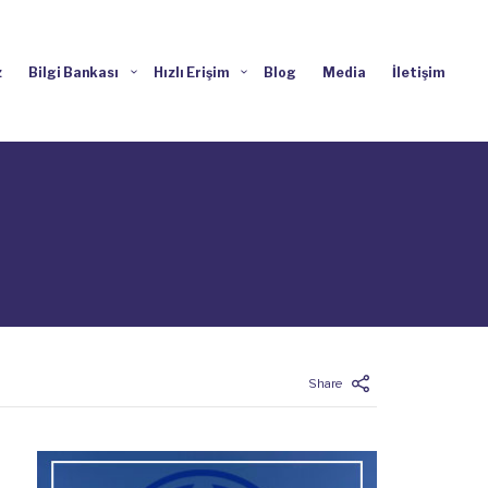
z
Bilgi Bankası
Hızlı Erişim
Blog
Media
İletişim
Share