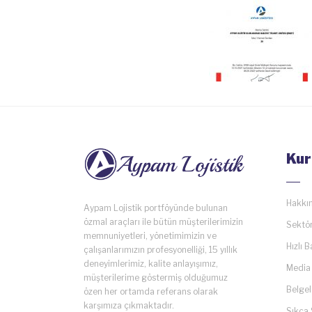
Kur
Hakkı
Aypam Lojistik portföyünde bulunan
özmal araçları ile bütün müşterilerimizin
Sektör
memnuniyetleri, yönetimimizin ve
Hızlı B
çalışanlarımızın profesyonelliği, 15 yıllık
deneyimlerimiz, kalite anlayışımız,
Media
müşterilerime göstermiş olduğumuz
Belgel
özen her ortamda referans olarak
karşımıza çıkmaktadır.
Sıkça 