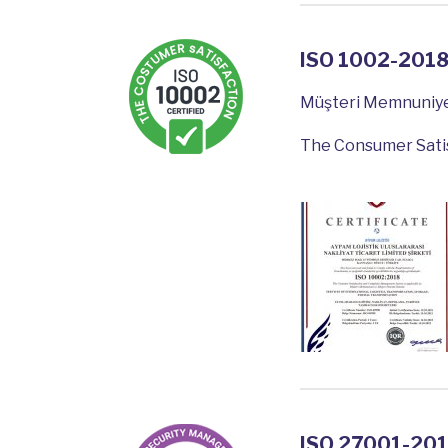
ISO 1002-201
Müşteri Memnuniyet
The Consumer Sati
ISO 27001-20