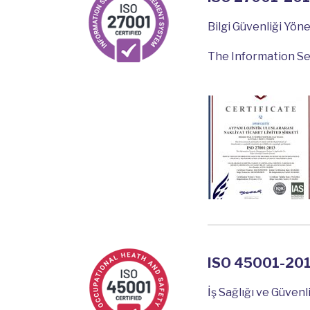
Bilgi Güvenliği Yön
The Information S
ISO 45001-20
İş Sağlığı ve Güven