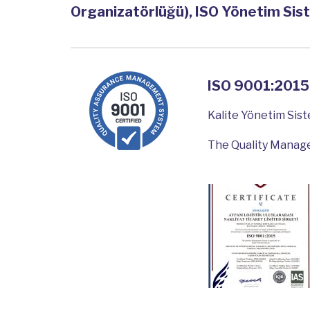
Organizatörlüğü), ISO Yönetim Siste
ISO 9001:2015
Kalite Yönetim Sis
The Quality Mana