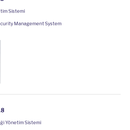
etim Sistemi
ecurity Management System
18
liği Yönetim Sistemi