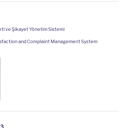
8
i ve Şikayet Yönetim Sistemi
sfaction and Complaint Management System
13